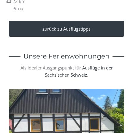
22 km
Pirna
zurück zu Ausflugstipps
Unsere Ferienwohnungen
Als idealer Ausgangspunkt für
Ausflüge in der
Sächsischen Schweiz
.