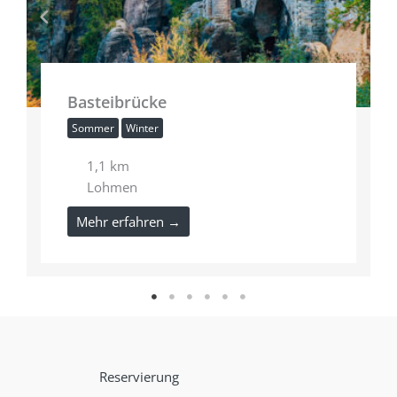
Basteibrücke
Sommer
Winter
1,1 km
Lohmen
Mehr erfahren →
Reservierung