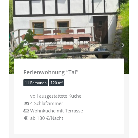
Ferienwohnung “Tal”
11 Personen
120 m²
voll ausgestattete Küche
4 Schlafzimmer
Wohnküche mit Terrasse
ab 180 €/Nacht